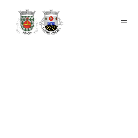
ÓRGÃOS
A UF MOUÇÓS E LAMARES
SERVIÇOS
NOTÍCIAS E AVISOS
CONTACTOS