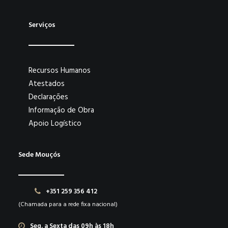
Serviços
Recursos Humanos
Atestados
Declarações
Informação de Obra
Apoio Logístico
Sede Mouçós
+351 259 356 412
(Chamada para a rede fixa nacional)
Seg. a Sexta das 09h às 18h