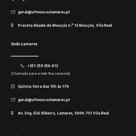
geral@ufmoucoslamares.pt
Praceta Abade de Mouçós n.º 13 Mouçós, Vila Real
Sede Lamares
+351 259 356 412
(Chamada para a rede fixa nacional)
Quinta-feira das 15h às 17h
geral@ufmoucoslamares.pt
Av. Eng. Elói Ribeiro, Lamares, 5000-751 Vila Real