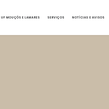
 UF MOUÇÓS E LAMARES
SERVIÇOS
NOTÍCIAS E AVISOS