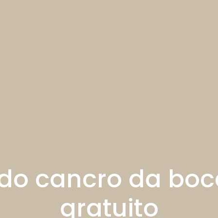
do cancro da boca
gratuito