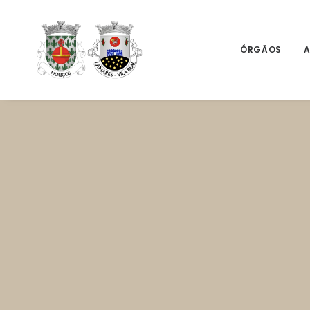
ÓRGÃOS
A