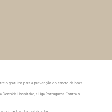
streio gratuito para a prevenção do cancro da boca.
 Dentária Hospitalar, a Liga Portuguesa Contra o
dos contactos disponibilizados.