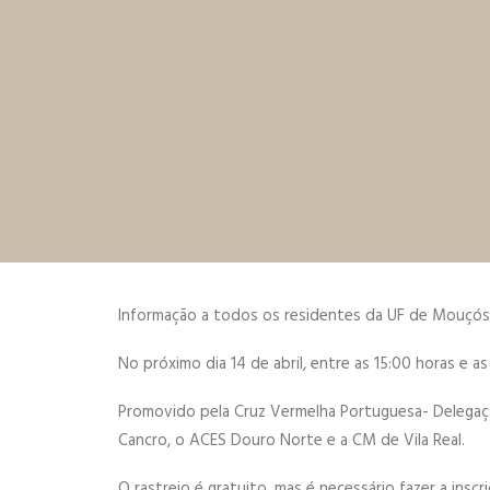
Informação a todos os residentes da UF de Mouçós
No próximo dia 14 de abril, entre as 15:00 horas e 
Promovido pela Cruz Vermelha Portuguesa- Delegação
Cancro, o ACES Douro Norte e a CM de Vila Real.
O rastreio é gratuito, mas é necessário fazer a insc