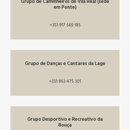
Grupo de Caminheiros de Vila Real (sede
em Ponte)
+351 917 569 185
Grupo de Danças e Cantares da Lage
+351 963 475 301
Grupo Desportivo e Recreativo da
Bouça