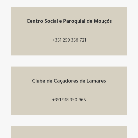
Centro Social e Paroquial de Mouçós
+351 259 356 721
Clube de Caçadores de Lamares
+351 918 350 965