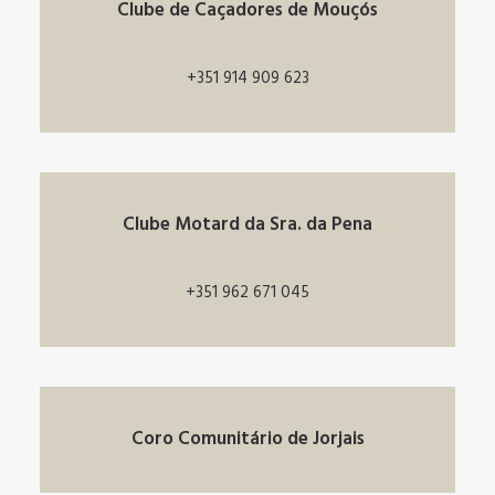
Clube de Caçadores de Mouçós
+351 914 909 623
Clube Motard da Sra. da Pena
+351 962 671 045
Coro Comunitário de Jorjais