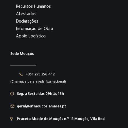
Recursos Humanos
Atestados
Declarações
Informação de Obra
Apoio Logístico
Sede Mouçós
+351 259 356 412
(Chamada para a rede fixa nacional)
Seg. a Sexta das 09h às 18h
geral@ufmoucoslamares.pt
Praceta Abade de Mouçós n.º 13 Mouçós, Vila Real