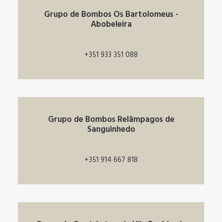
Grupo de Bombos Os Bartolomeus -
Abobeleira
+351 933 351 088
Grupo de Bombos Relâmpagos de
Sanguinhedo
+351 914 667 818