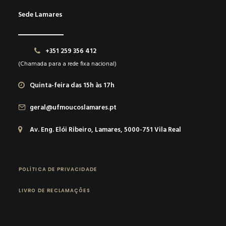
Sede Lamares
+351 259 356 412
(Chamada para a rede fixa nacional)
Quinta-feira das 15h às 17h
geral@ufmoucoslamares.pt
Av. Eng. Elói Ribeiro, Lamares, 5000-751 Vila Real
POLÍTICA DE PRIVACIDADE
LIVRO DE RECLAMAÇÕES