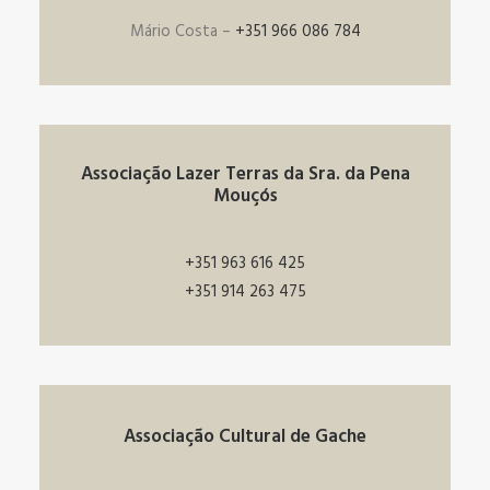
SEARCH
Mário Costa –
+351 966 086 784‬
Associação Lazer Terras da Sra. da Pena
Mouçós
+351 963 616 425
+351 914 263 475
Associação Cultural de Gache