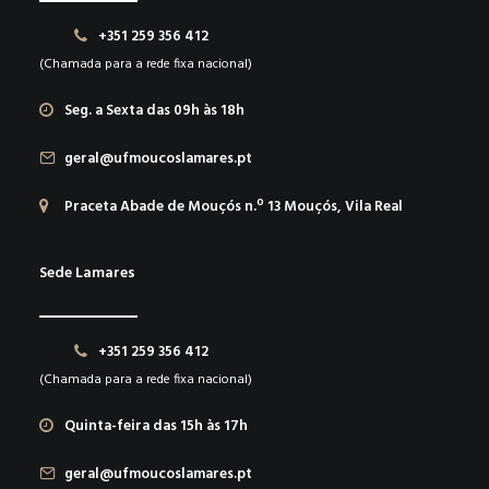
+351 259 356 412
(Chamada para a rede fixa nacional)
Seg. a Sexta das 09h às 18h
geral@ufmoucoslamares.pt
Praceta Abade de Mouçós n.º 13 Mouçós, Vila Real
Sede Lamares
+351 259 356 412
(Chamada para a rede fixa nacional)
Quinta-feira das 15h às 17h
geral@ufmoucoslamares.pt