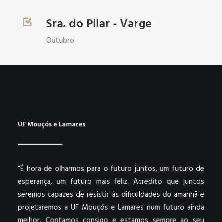
Sra. do Pilar - Varge
Outubro
UF Mouçós e Lamares
“É hora de olharmos para o futuro juntos, um futuro de
esperança, um futuro mais feliz. Acredito que juntos
seremos capazes de resistir às dificuldades do amanhã e
projetaremos a UF Mouçós e Lamares num futuro ainda
melhor. Contamos consigo e estamos sempre ao seu