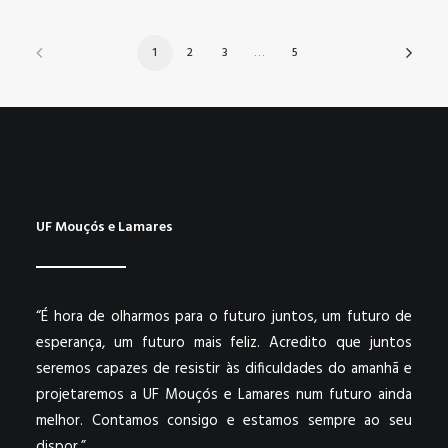
1
2
3
…
5
UF Mouçós e Lamares
“É hora de olharmos para o futuro juntos, um futuro de
esperança, um futuro mais feliz. Acredito que juntos
seremos capazes de resistir às dificuldades do amanhã e
projetaremos a UF Mouçós e Lamares num futuro ainda
melhor. Contamos consigo e estamos sempre ao seu
dispor.”