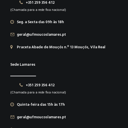
+351 259 356 412
(Chamada para a rede fixa nacional)
Seg. a Sexta das 09h às 18h
geral@ufmoucoslamares.pt
Praceta Abade de Mouçós n.º 13 Mouçós, Vila Real
Sede Lamares
+351 259 356 412
(Chamada para a rede fixa nacional)
Quinta-feira das 15h às 17h
geral@ufmoucoslamares.pt