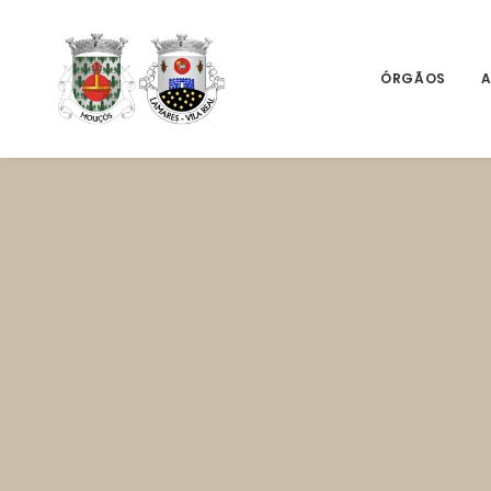
ÓRGÃOS
A