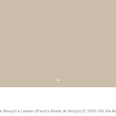
e Mouçós e Lamares (Praceta Abade de Mouçós,13, 5000-356 Vila Rea