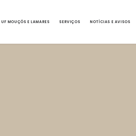
 UF MOUÇÓS E LAMARES
SERVIÇOS
NOTÍCIAS E AVISOS