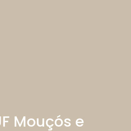
UF Mouçós e