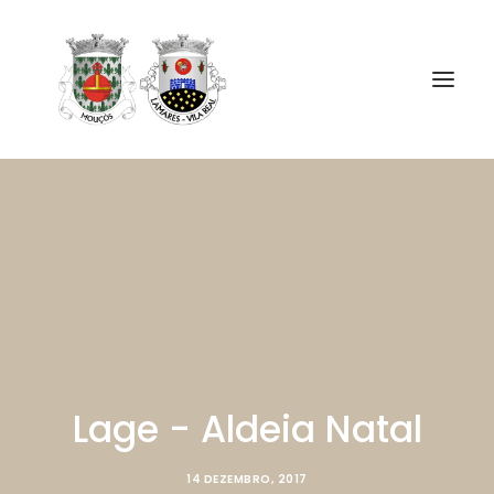
ÓRGÃOS
A UF MOUÇÓS E LAMARES
SERVIÇOS
NOTÍCIAS E AVISOS
CONTACTOS
Lage - Aldeia Natal
14 DEZEMBRO, 2017