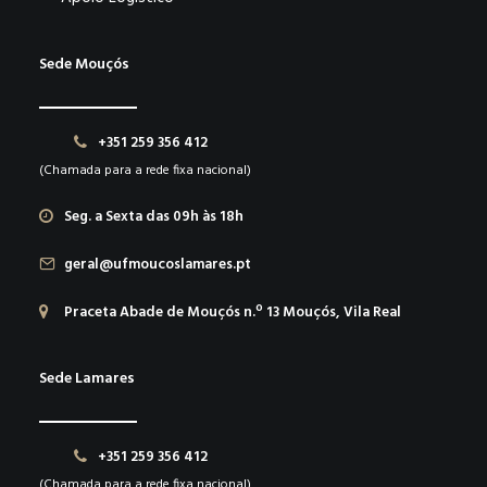
Sede Mouçós
+351 259 356 412
(Chamada para a rede fixa nacional)
Seg. a Sexta das 09h às 18h
geral@ufmoucoslamares.pt
Praceta Abade de Mouçós n.º 13 Mouçós, Vila Real
Sede Lamares
+351 259 356 412
(Chamada para a rede fixa nacional)